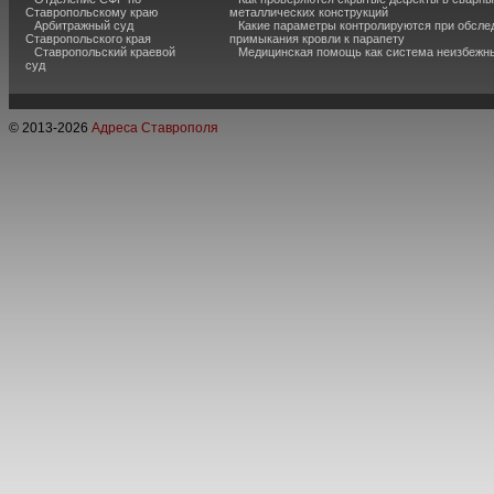
Ставропольскому краю
металлических конструкций
Арбитражный суд
Какие параметры контролируются при обсле
Ставропольского края
примыкания кровли к парапету
Ставропольский краевой
Медицинская помощь как система неизбежн
суд
© 2013-
2026
Адреса Ставрополя