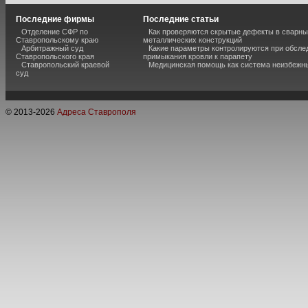
Последние фирмы
Последние статьи
Отделение СФР по
Как проверяются скрытые дефекты в сварн
Ставропольскому краю
металлических конструкций
Арбитражный суд
Какие параметры контролируются при обсле
Ставропольского края
примыкания кровли к парапету
Ставропольский краевой
Медицинская помощь как система неизбежн
суд
© 2013-
2026
Адреса Ставрополя