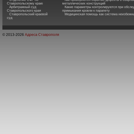
Ставропольскому краю
металлических конструкций
Арбитражный суд
Какие параметры контролируются при обсле
Ставропольского края
примыкания кровли к парапету
Ставропольский краевой
Медицинская помощь как система неизбежн
суд
© 2013-
2026
Адреса Ставрополя