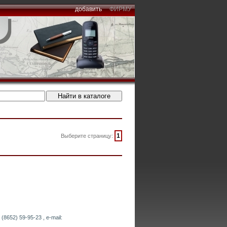
добавить
ФИРМУ
1
Выберите страницу:
8652) 59-95-23 , e-mail: