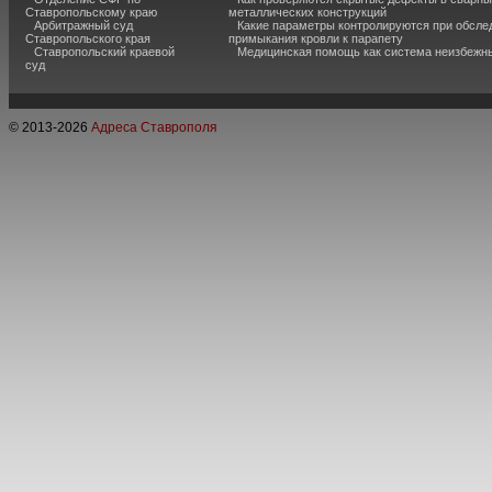
Ставропольскому краю
металлических конструкций
Арбитражный суд
Какие параметры контролируются при обсле
Ставропольского края
примыкания кровли к парапету
Ставропольский краевой
Медицинская помощь как система неизбежн
суд
© 2013-
2026
Адреса Ставрополя