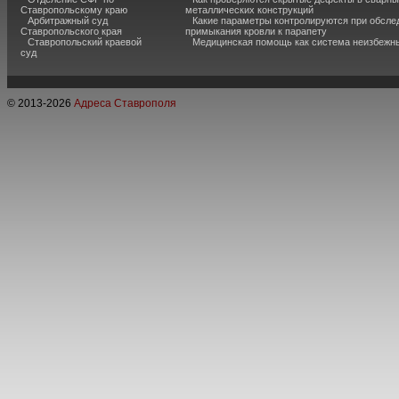
Ставропольскому краю
металлических конструкций
Арбитражный суд
Какие параметры контролируются при обсле
Ставропольского края
примыкания кровли к парапету
Ставропольский краевой
Медицинская помощь как система неизбежн
суд
© 2013-
2026
Адреса Ставрополя