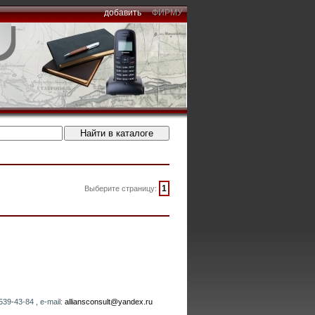
добавить
ФИРМУ
1
Выберите страницу:
539-43-84 , e-mail:
alliansconsult@yandex.ru