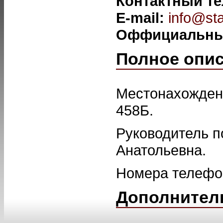
Контактный т
E-mail:
info@sta
Оффициальны
Полное опи
Местонахождение
458Б.
Руководитель п
Анатольевна.
Номера телефон
Дополнител