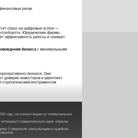
финансовые риски.
тёт спрос на цифровые услуги —
ментооборота. Юридические фирмы
ет эффективность работы и снижает
ровождения бизнеса
с минимальными
орпоративного бизнеса. Они
ет доверие инвесторов и укрепляет
я стратегическим инструментом
026 году: на сколько вырастут коммунальные
потенциал Ставропольского края: отрасли,
рмы Ставрополя: консультации и судебная
клиентов