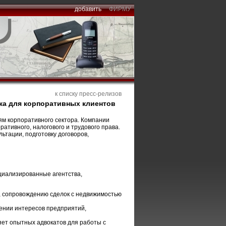
добавить
ФИРМУ
к списку пресс-релизов
ка для корпоративных клиентов
ям корпоративного сектора. Компании
ративного, налогового и трудового права.
тации, подготовку договоров,
циализированные агентства,
, сопровождению сделок с недвижимостью
ении интересов предприятий,
ет опытных адвокатов для работы с